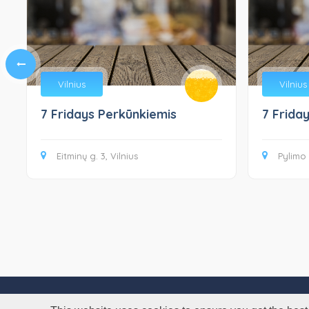
Vilnius
Vilnius
7 Fridays Perkūnkiemis
7 Frida
Eitminų g. 3, Vilnius
Pylimo 