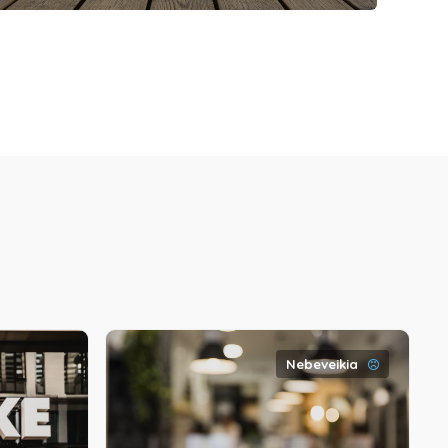
Nebeveikia