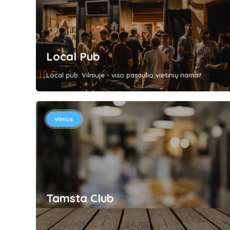
Local Pub
Local pub. Vilniuje - viso pasaulio vietinių namai!
Vilnius
Tamsta Club