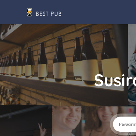
Susir