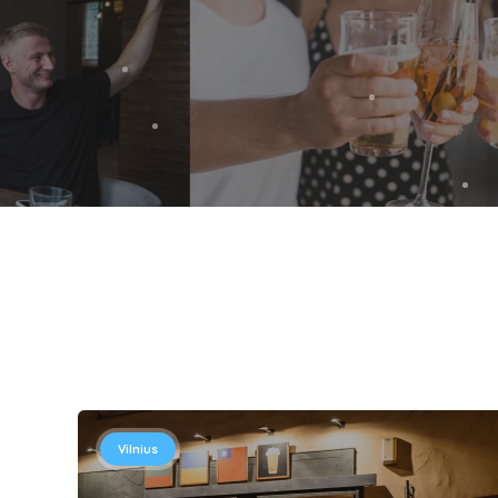
Vilnius