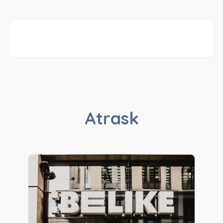
Atrask