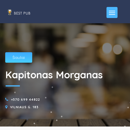
Šiauliai
Kapitonas Morganas
+370 699 44822
VILNIAUS G. 183