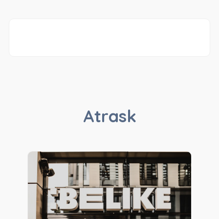
Atrask