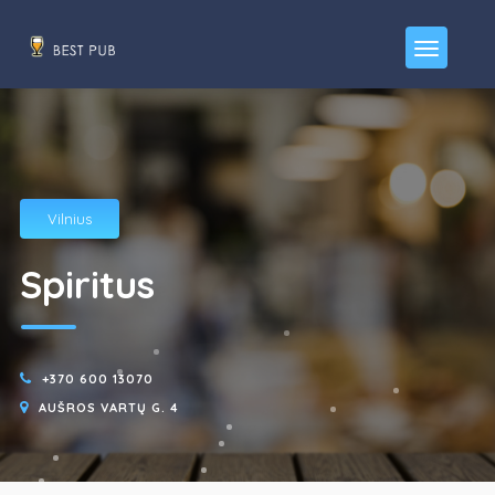
Vilnius
Spiritus
+370 600 13070
AUŠROS VARTŲ G. 4