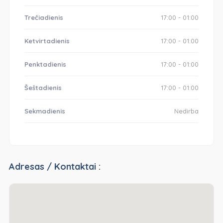
Trečiadienis
17:00 - 01:00
Ketvirtadienis
17:00 - 01:00
Penktadienis
17:00 - 01:00
Šeštadienis
17:00 - 01:00
Sekmadienis
Nedirba
Adresas / Kontaktai :