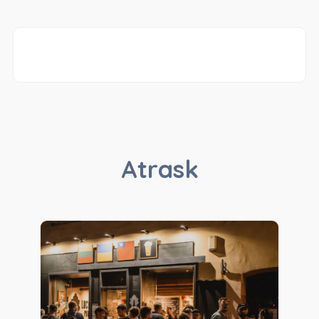
Atrask