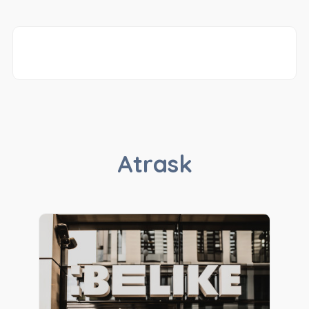
Atrask