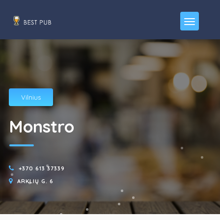
Vilnius
Monstro
+370 613 37339
ARKLIŲ G. 6