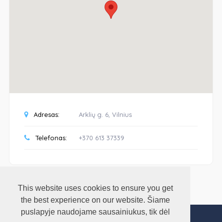
Adresas:
Arklių g. 6, Vilnius
Telefonas:
+370 613 37339
This website uses cookies to ensure you get
the best experience on our website. Šiame
puslapyje naudojame sausainiukus, tik dėl