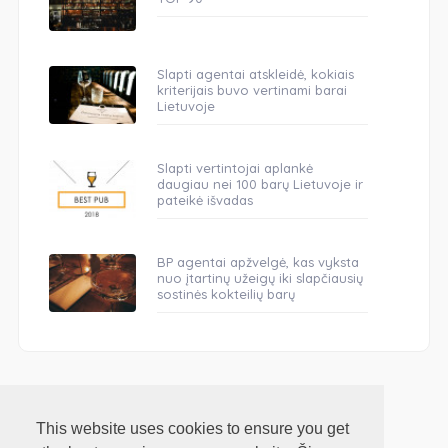
Slapti agentai atskleidė, kokiais
kriterijais buvo vertinami barai
Lietuvoje
Slapti vertintojai aplankė
daugiau nei 100 barų Lietuvoje ir
pateikė išvadas
BP agentai apžvelgė, kas vyksta
nuo įtartinų užeigų iki slapčiausių
sostinės kokteilių barų
This website uses cookies to ensure you get