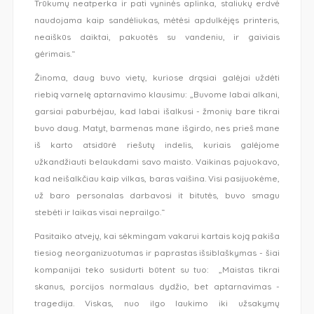
Trūkumų neatperka ir pati vyninės aplinka, staliukų erdvė
naudojama kaip sandėliukas, mėtėsi apdulkėjęs printeris,
neaiškūs daiktai, pakuotės su vandeniu, ir gaiviais
gėrimais.“
Žinoma, daug buvo vietų, kuriose drąsiai galėjai uždėti
riebią varnelę aptarnavimo klausimu: „Buvome labai alkani,
garsiai paburbėjau, kad labai išalkusi - žmonių bare tikrai
buvo daug. Matyt, barmenas mane išgirdo, nes prieš mane
iš karto atsidūrė riešutų indelis, kuriais galėjome
užkandžiauti belaukdami savo maisto. Vaikinas pajuokavo,
kad neišalkčiau kaip vilkas, baras vaišina. Visi pasijuokėme,
už baro personalas darbavosi it bitutės, buvo smagu
stebėti ir laikas visai neprailgo.“
Pasitaiko atvejų, kai sėkmingam vakarui kartais koją pakiša
tiesiog neorganizuotumas ir paprastas išsiblaškymas - šiai
kompanijai teko susidurti būtent su tuo: „Maistas tikrai
skanus, porcijos normalaus dydžio, bet aptarnavimas -
tragedija. Viskas, nuo ilgo laukimo iki užsakymų