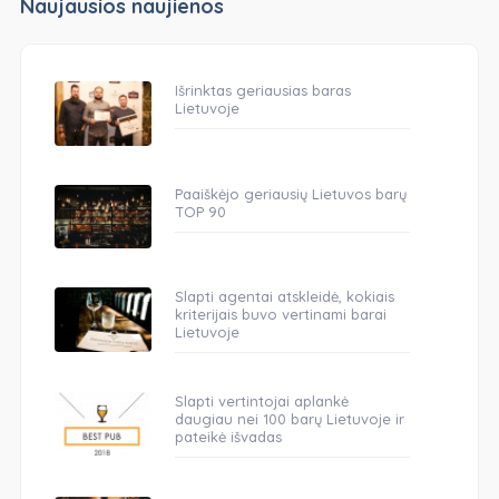
Naujausios naujienos
Išrinktas geriausias baras
Lietuvoje
Paaiškėjo geriausių Lietuvos barų
TOP 90
Slapti agentai atskleidė, kokiais
kriterijais buvo vertinami barai
Lietuvoje
Slapti vertintojai aplankė
daugiau nei 100 barų Lietuvoje ir
pateikė išvadas